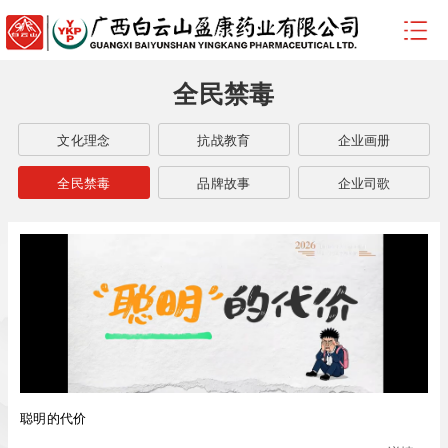
全民禁毒
文化理念
抗战教育
企业画册
全民禁毒
品牌故事
企业司歌
聪明的代价