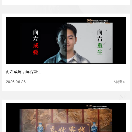
向左成瘾，向右重生
2026-06-26
详情＞