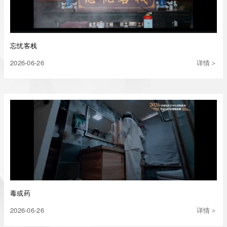
忘忧客栈
2026-06-26
详情＞
毒或药
2026-06-26
详情＞